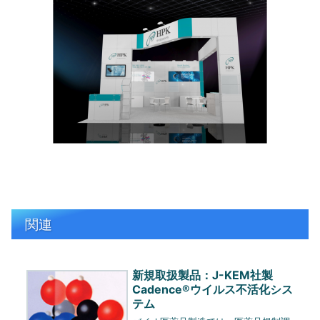
関連
新規取扱製品：J-KEM社製
Cadence®ウイルス不活化シス
テム