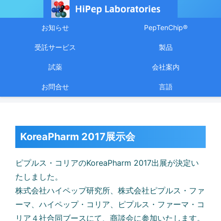
お知らせ
PepTenChip®
受託サービス
製品
試薬
会社案内
お問合せ
言語
KoreaPharm 2017展示会
ピプルス・コリアのKoreaPharm 2017出展が決定い
たしました。
株式会社ハイペップ研究所、株式会社ピプルス・ファ
ーマ、ハイペップ・コリア、ピプルス・ファーマ・コ
リア４社合同ブースにて、商談会に参加いたします。