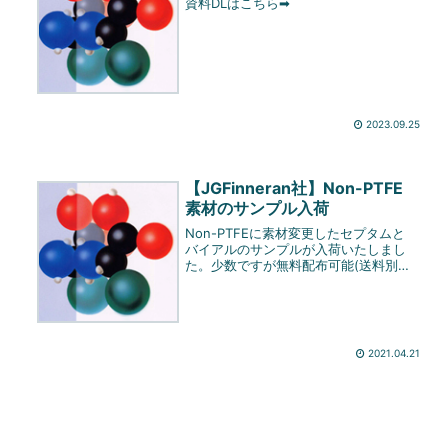
資料DLはこちら➡
2023.09.25
【JGFinneran社】Non-PTFE
素材のサンプル入荷
Non-PTFEに素材変更したセプタムと
バイアルのサンプルが入荷いたしまし
た。少数ですが無料配布可能(送料別)
ですので、ご購入を検討のお客様はお
問い合わせください。実物の写真は下
記となります。5390-09SFRB9mm
Polypropy...
2021.04.21