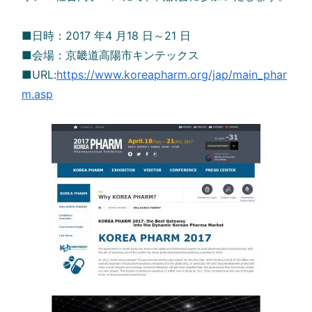
■日時：2017 年4 月18 日～21 日
■会場：京畿道高陽市キンテックス
■URL:
https://www.koreapharm.org/jap/main_phar
m.asp