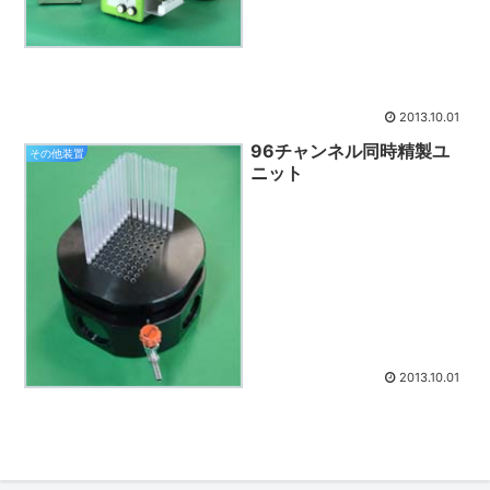
2013.10.01
96チャンネル同時精製ユ
その他装置
ニット
2013.10.01