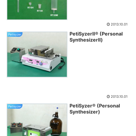
2013.10.01
PetiSyzerⅡ® (Personal
Petisyzer
SynthesizerⅡ)
2013.10.01
PetiSyzer® (Personal
Petisyzer
Synthesizer)