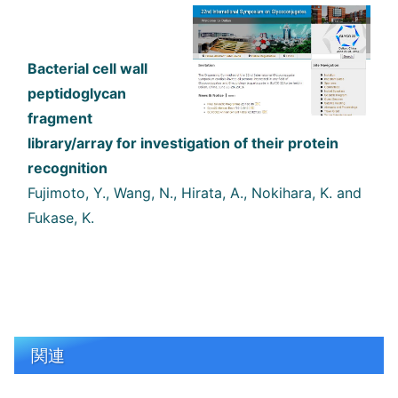
Bacterial cell wall
peptidoglycan
fragment
library/array for investigation of their protein
recognition
Fujimoto, Y., Wang, N., Hirata, A., Nokihara, K. and
Fukase, K.
関連