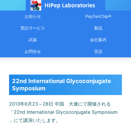
お知らせ
PepTenChip®
受託サービス
製品
試薬
会社案内
お問合せ
言語
22nd International Glycoconjugate
Symposium
2013年6月23～28日 中国 大連にて開催される
「22nd International Glycoconjugate Symposium
」にて講演いたします。